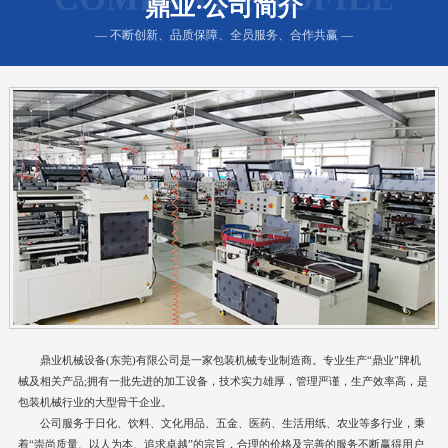
鼎业·公司简介
— 不断创新、品质保障、全员服务、合作共赢 —
鼎业机械设备(东莞)有限公司是一家包装机械专业制造商。专业生产“鼎业”牌机
械及相关产品;拥有一批先进的加工设备，技术实力雄厚，管理严谨，生产效率高，是
包装机械行业的大型骨干企业。
公司服务于日化、饮料、文化用品、五金、医药、生活用纸、农业等多行业，秉
着“崇尚质量、以人为本、追求卓越”的宗旨，合理的价格及完善的服务不断赢得用户