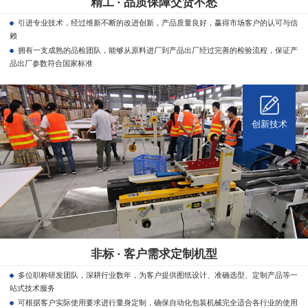
精工 · 品质保障交货不愁
引进专业技术，经过维新不断的改进创新，产品质量良好，赢得市场客户的认可与信
赖
拥有一支成熟的品检团队，能够从原料进厂到产品出厂经过完善的检验流程，保证产
品出厂参数符合国家标准
创新技术
非标 · 客户需求定制机型
多位职称研发团队，深耕行业数年，为客户提供图纸设计、准确选型、定制产品等一
站式技术服务
可根据客户实际使用要求进行量身定制，确保自动化包装机械完全适合各行业的使用