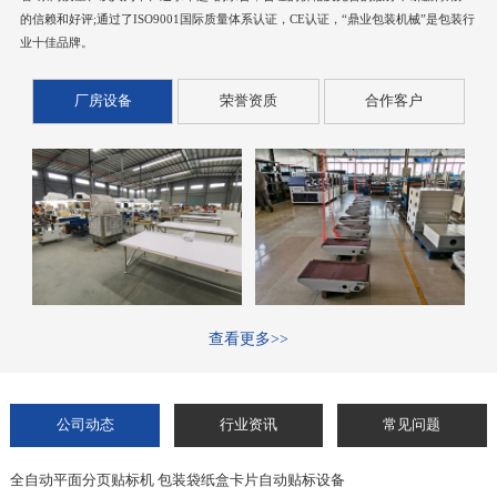
的信赖和好评;通过了ISO9001国际质量体系认证，CE认证，“鼎业包装机械”是包装行
业十佳品牌。
厂房设备
荣誉资质
合作客户
查看更多>>
公司动态
行业资讯
常见问题
全自动平面分页贴标机 包装袋纸盒卡片自动贴标设备