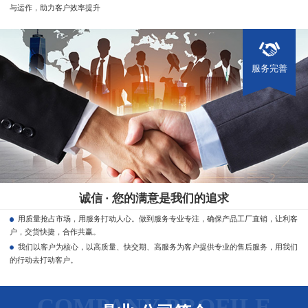
与运作，助力客户效率提升
服务完善
诚信 · 您的满意是我们的追求
用质量抢占市场，用服务打动人心。做到服务专业专注，确保产品工厂直销，让利客
户，交货快捷，合作共赢。
我们以客户为核心，以高质量、快交期、高服务为客户提供专业的售后服务，用我们
的行动去打动客户。
COMPANY PROFILE