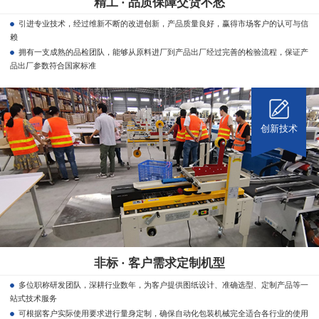
精工 · 品质保障交货不愁
引进专业技术，经过维新不断的改进创新，产品质量良好，赢得市场客户的认可与信
赖
拥有一支成熟的品检团队，能够从原料进厂到产品出厂经过完善的检验流程，保证产
品出厂参数符合国家标准
创新技术
非标 · 客户需求定制机型
多位职称研发团队，深耕行业数年，为客户提供图纸设计、准确选型、定制产品等一
站式技术服务
可根据客户实际使用要求进行量身定制，确保自动化包装机械完全适合各行业的使用