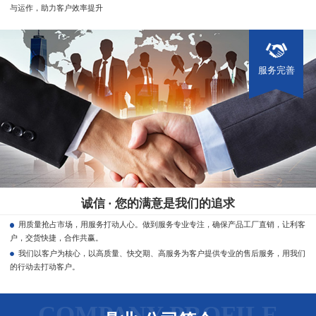
与运作，助力客户效率提升
服务完善
诚信 · 您的满意是我们的追求
用质量抢占市场，用服务打动人心。做到服务专业专注，确保产品工厂直销，让利客
户，交货快捷，合作共赢。
我们以客户为核心，以高质量、快交期、高服务为客户提供专业的售后服务，用我们
的行动去打动客户。
COMPANY PROFILE