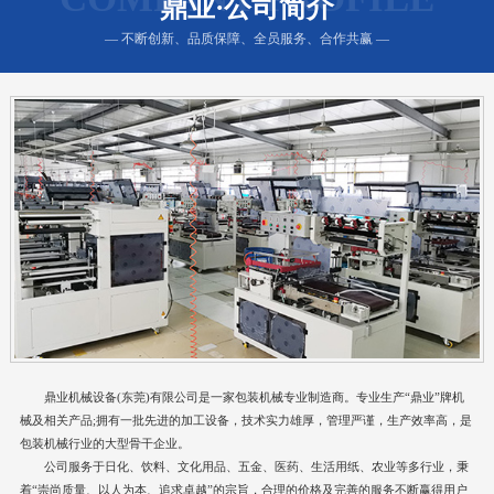
鼎业·公司简介
— 不断创新、品质保障、全员服务、合作共赢 —
鼎业机械设备(东莞)有限公司是一家包装机械专业制造商。专业生产“鼎业”牌机
械及相关产品;拥有一批先进的加工设备，技术实力雄厚，管理严谨，生产效率高，是
包装机械行业的大型骨干企业。
公司服务于日化、饮料、文化用品、五金、医药、生活用纸、农业等多行业，秉
着“崇尚质量、以人为本、追求卓越”的宗旨，合理的价格及完善的服务不断赢得用户