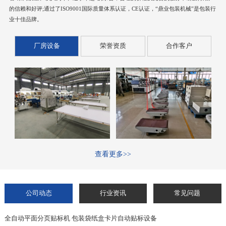
的信赖和好评;通过了ISO9001国际质量体系认证，CE认证，“鼎业包装机械”是包装行
业十佳品牌。
厂房设备
荣誉资质
合作客户
查看更多>>
公司动态
行业资讯
常见问题
全自动平面分页贴标机 包装袋纸盒卡片自动贴标设备