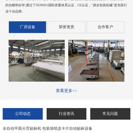
的信赖和好评;通过了ISO9001国际质量体系认证，CE认证，“鼎业包装机械”是包装行
业十佳品牌。
厂房设备
荣誉资质
合作客户
查看更多>>
公司动态
行业资讯
常见问题
全自动平面分页贴标机 包装袋纸盒卡片自动贴标设备