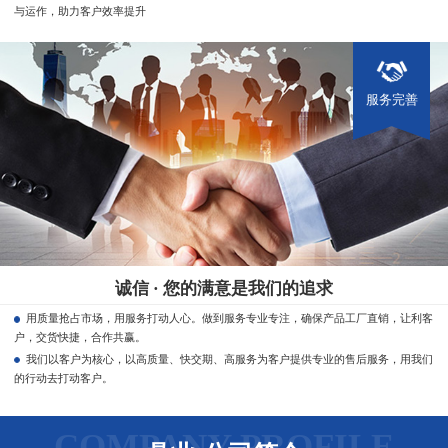
与运作，助力客户效率提升
服务完善
诚信 · 您的满意是我们的追求
用质量抢占市场，用服务打动人心。做到服务专业专注，确保产品工厂直销，让利客
户，交货快捷，合作共赢。
我们以客户为核心，以高质量、快交期、高服务为客户提供专业的售后服务，用我们
的行动去打动客户。
COMPANY PROFILE