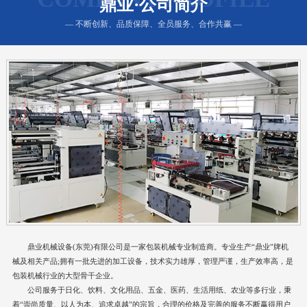
鼎业·公司简介
— 不断创新、品质保障、全员服务、合作共赢 —
鼎业机械设备(东莞)有限公司是一家包装机械专业制造商。专业生产“鼎业”牌机
械及相关产品;拥有一批先进的加工设备，技术实力雄厚，管理严谨，生产效率高，是
包装机械行业的大型骨干企业。
公司服务于日化、饮料、文化用品、五金、医药、生活用纸、农业等多行业，秉
着“崇尚质量、以人为本、追求卓越”的宗旨，合理的价格及完善的服务不断赢得用户