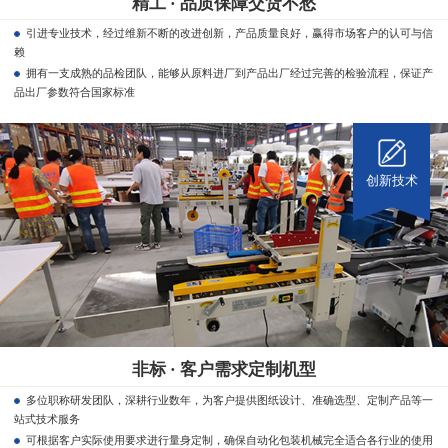
精工 · 品质保障交货不愁
引进专业技术，经过维新不断的改进创新，产品质量良好，赢得市场客户的认可与信
赖
拥有一支成熟的品检团队，能够从原料进厂到产品出厂经过完善的检验流程，保证产
品出厂参数符合国家标准
创新技术
非标 · 客户需求定制机型
多位职称研发团队，深耕行业数年，为客户提供图纸设计、准确选型、定制产品等一
站式技术服务
可根据客户实际使用要求进行量身定制，确保自动化包装机械完全适合各行业的使用