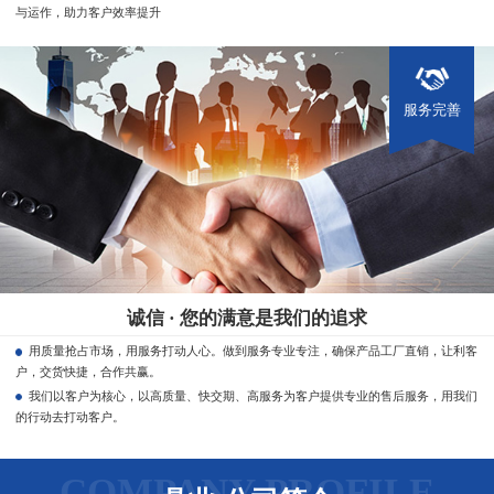
与运作，助力客户效率提升
服务完善
诚信 · 您的满意是我们的追求
用质量抢占市场，用服务打动人心。做到服务专业专注，确保产品工厂直销，让利客
户，交货快捷，合作共赢。
我们以客户为核心，以高质量、快交期、高服务为客户提供专业的售后服务，用我们
的行动去打动客户。
COMPANY PROFILE