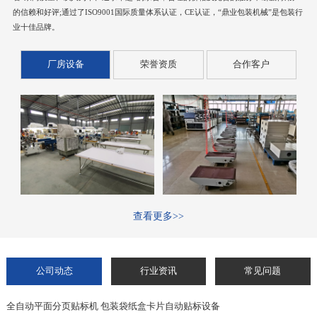
的信赖和好评;通过了ISO9001国际质量体系认证，CE认证，“鼎业包装机械”是包装行
业十佳品牌。
厂房设备
荣誉资质
合作客户
查看更多>>
公司动态
行业资讯
常见问题
全自动平面分页贴标机 包装袋纸盒卡片自动贴标设备