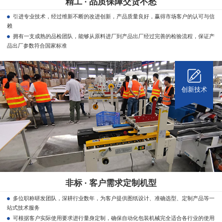
精工 · 品质保障交货不愁
引进专业技术，经过维新不断的改进创新，产品质量良好，赢得市场客户的认可与信
赖
拥有一支成熟的品检团队，能够从原料进厂到产品出厂经过完善的检验流程，保证产
品出厂参数符合国家标准
创新技术
非标 · 客户需求定制机型
多位职称研发团队，深耕行业数年，为客户提供图纸设计、准确选型、定制产品等一
站式技术服务
可根据客户实际使用要求进行量身定制，确保自动化包装机械完全适合各行业的使用