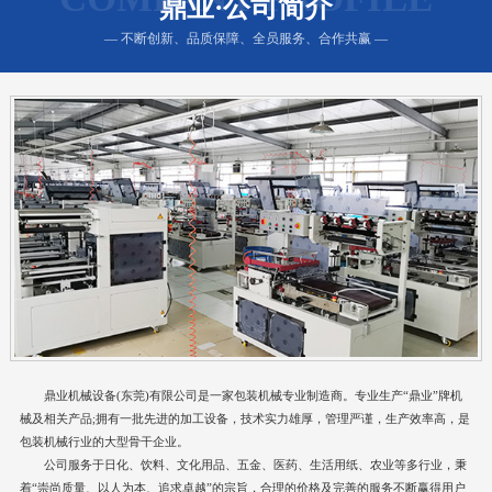
鼎业·公司简介
— 不断创新、品质保障、全员服务、合作共赢 —
鼎业机械设备(东莞)有限公司是一家包装机械专业制造商。专业生产“鼎业”牌机
械及相关产品;拥有一批先进的加工设备，技术实力雄厚，管理严谨，生产效率高，是
包装机械行业的大型骨干企业。
公司服务于日化、饮料、文化用品、五金、医药、生活用纸、农业等多行业，秉
着“崇尚质量、以人为本、追求卓越”的宗旨，合理的价格及完善的服务不断赢得用户