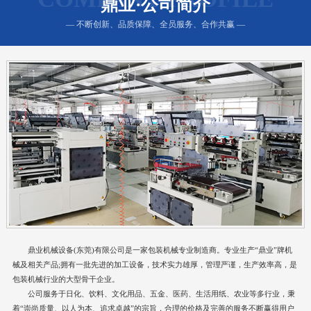
鼎业·公司简介
— 不断创新、品质保障、全员服务、合作共赢 —
鼎业机械设备(东莞)有限公司是一家包装机械专业制造商。专业生产“鼎业”牌机
械及相关产品;拥有一批先进的加工设备，技术实力雄厚，管理严谨，生产效率高，是
包装机械行业的大型骨干企业。
公司服务于日化、饮料、文化用品、五金、医药、生活用纸、农业等多行业，秉
着“崇尚质量、以人为本、追求卓越”的宗旨，合理的价格及完善的服务不断赢得用户