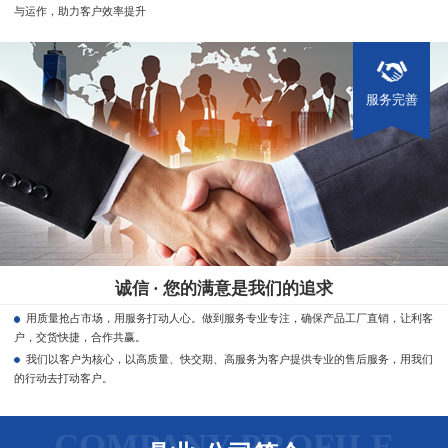
与运作，助力客户效率提升
服务完善
诚信 · 您的满意是我们的追求
用质量抢占市场，用服务打动人心。做到服务专业专注，确保产品工厂直销，让利客
户，交货快捷，合作共赢。
我们以客户为核心，以高质量、快交期、高服务为客户提供专业的售后服务，用我们
的行动去打动客户。
COMPANY PROFILE