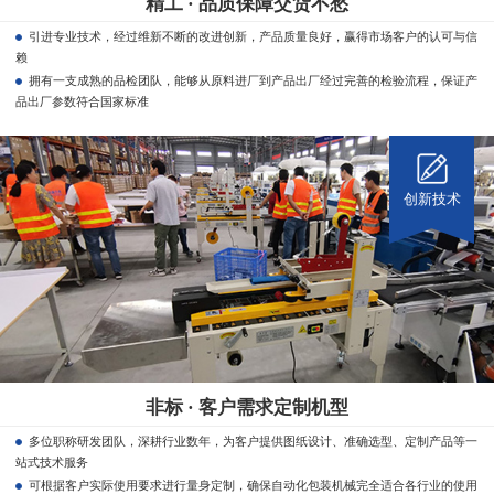
精工 · 品质保障交货不愁
引进专业技术，经过维新不断的改进创新，产品质量良好，赢得市场客户的认可与信
赖
拥有一支成熟的品检团队，能够从原料进厂到产品出厂经过完善的检验流程，保证产
品出厂参数符合国家标准
创新技术
非标 · 客户需求定制机型
多位职称研发团队，深耕行业数年，为客户提供图纸设计、准确选型、定制产品等一
站式技术服务
可根据客户实际使用要求进行量身定制，确保自动化包装机械完全适合各行业的使用