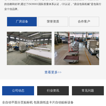
的信赖和好评;通过了ISO9001国际质量体系认证，CE认证，“鼎业包装机械”是包装行
业十佳品牌。
厂房设备
荣誉资质
合作客户
查看更多>>
公司动态
行业资讯
常见问题
全自动平面分页贴标机 包装袋纸盒卡片自动贴标设备