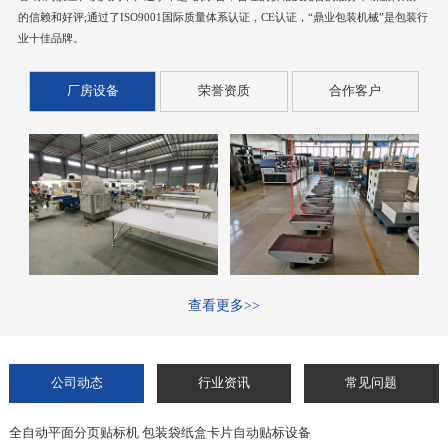
的信赖和好评;通过了ISO9001国际质量体系认证，CE认证，“鼎业包装机械”是包装行
业十佳品牌。
厂房设备
荣誉资质
合作客户
查看更多>>
公司动态
行业资讯
常见问题
全自动平面分页贴标机 包装袋纸盒卡片自动贴标设备