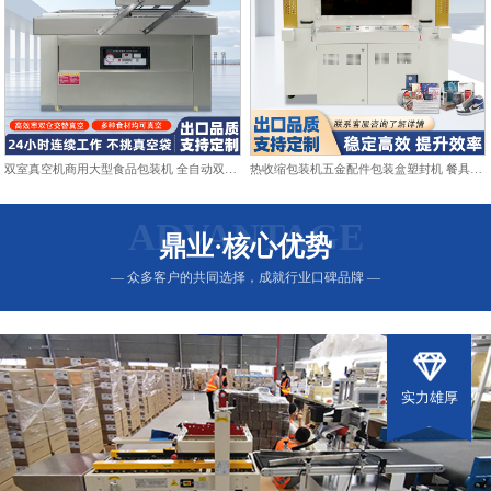
双室真空机商用大型食品包装机 全自动双仓抽真空熟食打包封口机
热收缩包装机五金配件包装盒塑封机 餐具日用品热收缩膜包装机
ADVANTAGE
鼎业·核心优势
— 众多客户的共同选择，成就行业口碑品牌 —
实力雄厚