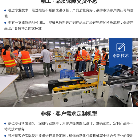
精工 · 品质保障交货不愁
引进专业技术，经过维新不断的改进创新，产品质量良好，赢得市场客户的认可与信
赖
拥有一支成熟的品检团队，能够从原料进厂到产品出厂经过完善的检验流程，保证产
品出厂参数符合国家标准
创新技术
非标 · 客户需求定制机型
多位职称研发团队，深耕行业数年，为客户提供图纸设计、准确选型、定制产品等一
站式技术服务
可根据客户实际使用要求进行量身定制，确保自动化包装机械完全适合各行业的使用