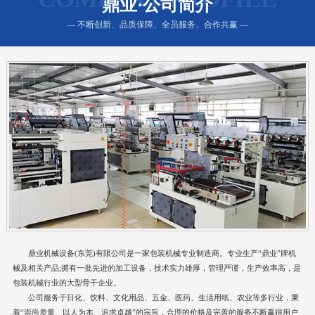
鼎业·公司简介
— 不断创新、品质保障、全员服务、合作共赢 —
鼎业机械设备(东莞)有限公司是一家包装机械专业制造商。专业生产“鼎业”牌机
械及相关产品;拥有一批先进的加工设备，技术实力雄厚，管理严谨，生产效率高，是
包装机械行业的大型骨干企业。
公司服务于日化、饮料、文化用品、五金、医药、生活用纸、农业等多行业，秉
着“崇尚质量、以人为本、追求卓越”的宗旨，合理的价格及完善的服务不断赢得用户