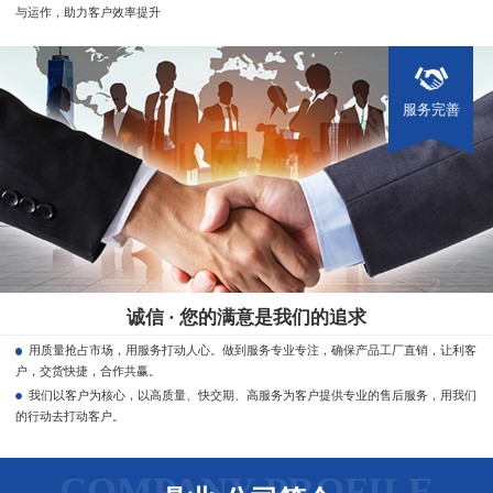
与运作，助力客户效率提升
服务完善
诚信 · 您的满意是我们的追求
用质量抢占市场，用服务打动人心。做到服务专业专注，确保产品工厂直销，让利客
户，交货快捷，合作共赢。
我们以客户为核心，以高质量、快交期、高服务为客户提供专业的售后服务，用我们
的行动去打动客户。
COMPANY PROFILE